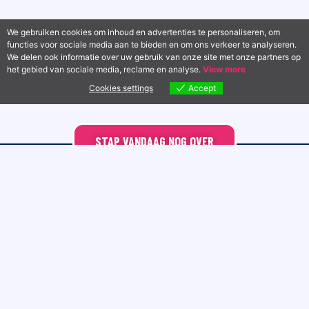
We gebruiken cookies om inhoud en advertenties te personaliseren, om
functies voor sociale media aan te bieden en om ons verkeer te analyseren.
We delen ook informatie over uw gebruik van onze site met onze partners op
het gebied van sociale media, reclame en analyse.
View more
Cookies settings
Accept
STAP VANDAAG NOG OVER
Contact
Diensten
Project Direct
Websites