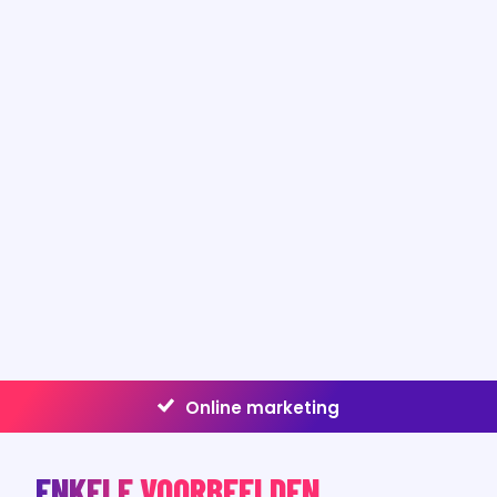
ENKELE VOORBEELDEN