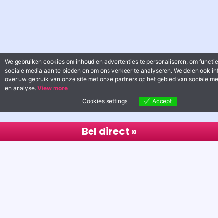
We gebruiken cookies om inhoud en advertenties te personaliseren, om functie
sociale media aan te bieden en om ons verkeer te analyseren. We delen ook in
over uw gebruik van onze site met onze partners op het gebied van sociale me
en analyse.
View more
Cookies settings
Accept
Bel direct »