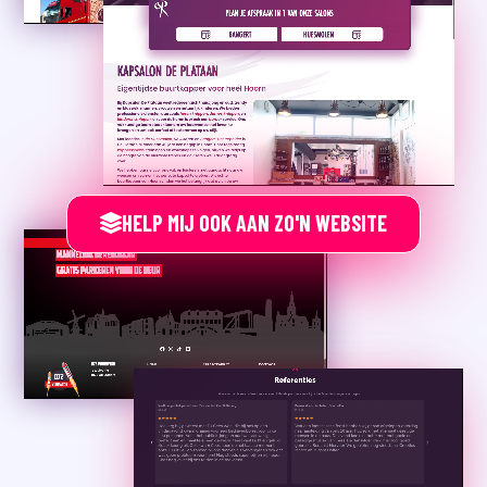
HELP MIJ OOK AAN ZO'N WEBSITE