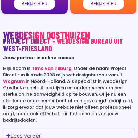
BEKIJK HIER
BEKIJK HIER
WEBDESIGN OOSTHUIZEN
PROJECT DIRECT - WEBDESIGN BUREAU UIT
WEST-FRIESLAND
Jouw partner in online succes
Mijn naam is
Timo van Tilburg
. Onder de naam Project
Direct run ik sinds 2008 mijn webdesignbureau vanuit
Wognum
in Noord-Holland. Als specialist in webdesign
Oosthuizen help ik bedrijven en ondernemers om een
sterke online aanwezigheid op te bouwen. Of je nu een
startende ondernemer bent of een gevestigd bedrijf runt,
ik zorg ervoor dat jouw website niet alleen professioneel
oogt, maar ook effectief is in het behalen van jouw
bedrijfsdoelen.
Lees verder