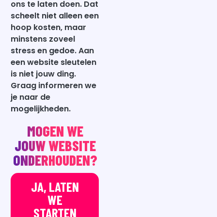
ons te laten doen. Dat
scheelt niet alleen een
hoop kosten, maar
minstens zoveel
stress en gedoe. Aan
een website sleutelen
is niet jouw ding.
Graag informeren we
je naar de
mogelijkheden.
MOGEN WE
JOUW WEBSITE
ONDERHOUDEN?
JA, LATEN
WE
STARTEN