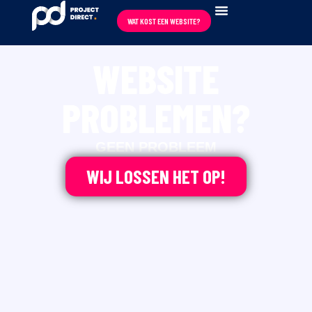
WAT KOST EEN WEBSITE?
REVIEWS ★★★★★
WEBSITE
PROBLEMEN?
GEEN PROBLEEM
WIJ LOSSEN HET OP!