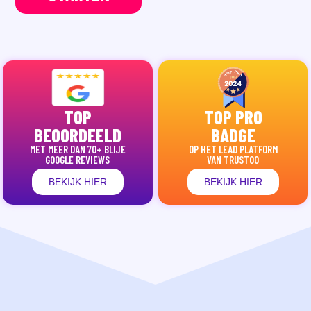
TOP
TOP PRO
BEOORDEELD
BADGE
MET MEER DAN 70+ BLIJE
OP HET LEAD PLATFORM
GOOGLE REVIEWS
VAN TRUSTOO
BEKIJK HIER
BEKIJK HIER