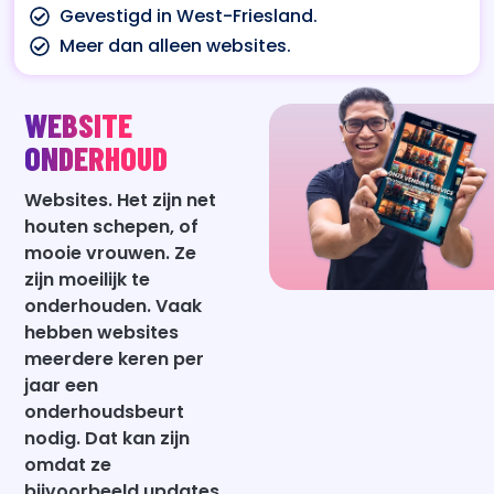
Gevestigd in West-Friesland.
Meer dan alleen websites.
WEBSITE
ONDERHOUD
Websites. Het zijn net
houten schepen, of
mooie vrouwen. Ze
zijn moeilijk te
onderhouden. Vaak
hebben websites
meerdere keren per
jaar een
onderhoudsbeurt
nodig. Dat kan zijn
omdat ze
bijvoorbeeld updates