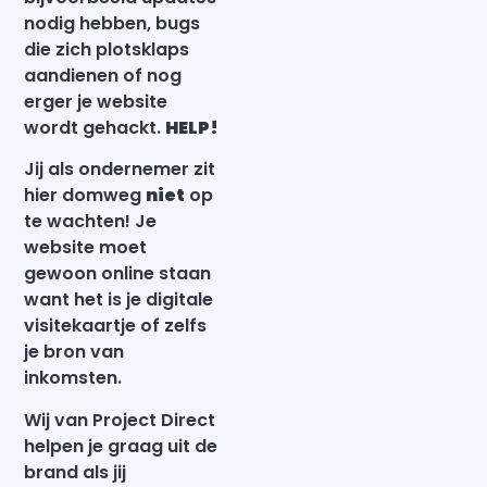
nodig hebben, bugs
die zich plotsklaps
aandienen of nog
erger je website
wordt gehackt.
HELP!
Jij als ondernemer zit
hier domweg
niet
op
te wachten! Je
website moet
gewoon online staan
want het is je digitale
visitekaartje of zelfs
je bron van
inkomsten.
Wij van Project Direct
helpen je graag uit de
brand als jij