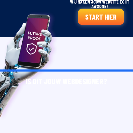
WIJ MAKEN JOUW WEBSITE ECHT
AWSOME!
START HIER
IS DIT JOUW WEBDESIGNER?