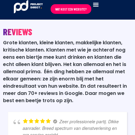
WAT KOST EEN WEBSITE?
REVIEWS ★★★★★
REVIEWS
Grote klanten, kleine klanten, makkelijke klanten,
kritische klanten. Klanten met wie je achteraf nog
eens een biertje mee kunt drinken en klanten die
echt alleen klant blijven.
Het kan allemaal en het is
allemaal prima.
Één ding hebben ze allemaal met
elkaar gemeen: ze zijn enorm blij met het
eindresultaat van hun website. En dat resulteert in
meer dan 70+ reviews in Google. Daar mogen we
best een beetje trots op zijn.
Zeer professionele partij. Dikke
aanrader. Breed spectrum van dienstverlening en
erg service gericht.